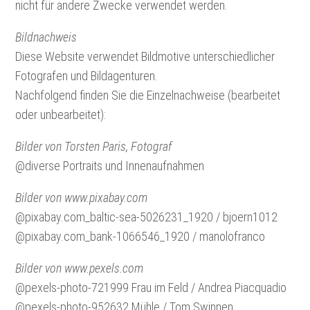
nicht für andere Zwecke verwendet werden.
Bildnachweis
Diese Website verwendet Bildmotive unterschiedlicher
Fotografen und Bildagenturen.
Nachfolgend finden Sie die Einzelnachweise (bearbeitet
oder unbearbeitet):
Bilder von Torsten Paris, Fotograf
@diverse Portraits und Innenaufnahmen
Bilder von www.pixabay.com
@pixabay.com_baltic-sea-5026231_1920 / bjoern1012
@pixabay.com_bank-1066546_1920 / manolofranco
Bilder von www.pexels.com
@pexels-photo-721999 Frau im Feld / Andrea Piacquadio
@pexels-photo-952632 Mühle / Tom Swinnen