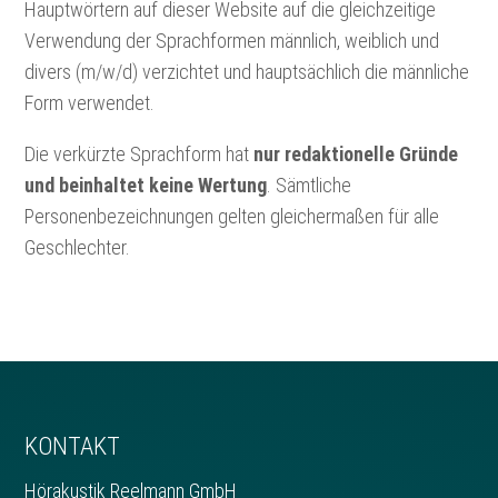
Hauptwörtern auf dieser Website auf die gleichzeitige
Verwendung der Sprachformen männlich, weiblich und
divers (m/w/d) verzichtet und hauptsächlich die männliche
Form verwendet.
Die verkürzte Sprachform hat
nur redaktionelle Gründe
und beinhaltet keine Wertung
. Sämtliche
Personenbezeichnungen gelten gleichermaßen für alle
Geschlechter.
KONTAKT
Hörakustik Reelmann GmbH