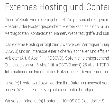
Externes Hosting und Conte
Diese Website wird extern gehostet. Die personenbezogenen D
Hosters / der Hoster gespeichert. Hierbei kann es sich v. a.
Vertragsdaten, Kontaktdaten, Namen, Websitezugriffe und sons
Das externe Hosting erfolgt zum Zwecke der Vertragserfüllung
DSGVO) und im Interesse einer sicheren, schnellen und effizie
Anbieter (Art. 6 Abs. 1 lit. f DSGVO). Sofern eine entsprechend
Grundlage von Art. 6 Abs. 1 lit. a DSGVO und § 25 Abs. 1 TDDD
Informationen im Endgerät des Nutzers (z. B. Device-Fingerprin
Unser(e) Hoster wird bzw. werden Ihre Daten nur insoweit verarb
unsere Weisungen in Bezug auf diese Daten befolgen.
Wir setzen folgende(n) Hoster ein: IONOS SE. Elgendorfer Str