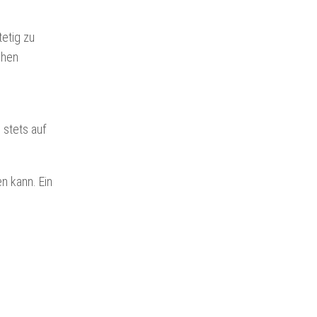
etig zu
chen
 stets auf
n kann. Ein