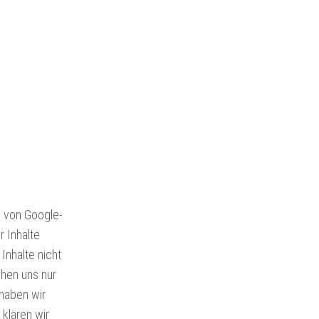
l von Google-
 Inhalte
Inhalte nicht
ühen uns nur
 haben wir
 klären wir