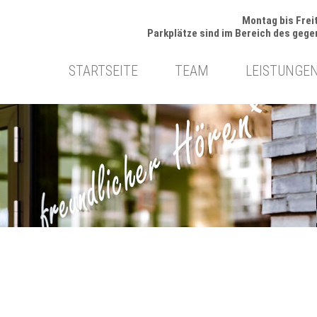
Montag bis Freit
Parkplätze sind im Bereich des geg
gation
STARTSEITE
TEAM
LEISTUNGE
springen