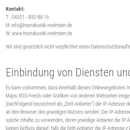
Kontakt:
T: 04351 - 850 88 16
M: info@hoerakustik-reelmann.de
W: www.hoerakustik-reelmann.de
Wir sind gesetzlich nicht verpflichtet einen Datenschutzbeauf
Einbindung von Diensten und
Es kann vorkommen, dass innerhalb dieses Onlineangebotes Inh
Maps, RSS-Feeds oder Grafiken von anderen Webseiten eingebu
(nachfolgend bezeichnet als „Dritt-Anbieter“) die IP-Adresse 
an den Browser des jeweiligen Nutzers senden. Die IP-Adresse i
solche Inhalte zu verwenden, deren jeweilige Anbieter die IP-
keinen Einfluss darauf, falls die Dritt-Anbieter die IP-Adresse 