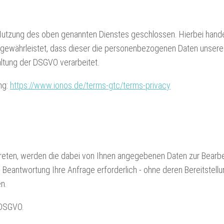
 Nutzung des oben genannten Dienstes geschlossen. Hierbei hande
 gewährleistet, dass dieser die personenbezogenen Daten unsere
ltung der DSGVO verarbeitet.
ng:
https://www.ionos.de/terms-gtc/terms-privacy
 treten, werden die dabei von Ihnen angegebenen Daten zur Bearbe
 Beantwortung Ihre Anfrage erforderlich - ohne deren Bereitstell
en.
) DSGVO.