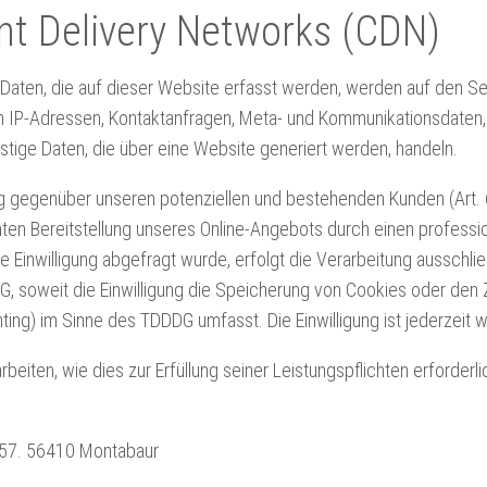
nt Delivery Networks (CDN)
aten, die auf dieser Website erfasst werden, werden auf den S
 um IP-Adressen, Kontaktanfragen, Meta- und Kommunikationsdaten,
tige Daten, die über eine Website generiert werden, handeln.
 gegenüber unseren potenziellen und bestehenden Kunden (Art. 6 
nten Bereitstellung unseres Online-Angebots durch einen professi
e Einwilligung abgefragt wurde, erfolgt die Verarbeitung ausschlie
G, soweit die Einwilligung die Speicherung von Cookies oder den Z
ting) im Sinne des TDDDG umfasst. Die Einwilligung ist jederzeit w
eiten, wie dies zur Erfüllung seiner Leistungspflichten erforderli
. 57. 56410 Montabaur