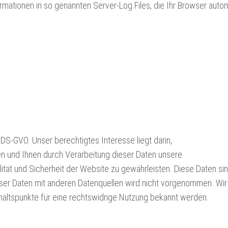
rmationen in so genannten Server-Log Files, die Ihr Browser auto
f DS-GVO. Unser berechtigtes Interesse liegt darin,
en und Ihnen durch Verarbeitung dieser Daten unsere
ität und Sicherheit der Website zu gewährleisten.
Diese Daten sin
r Daten mit anderen Datenquellen wird nicht vorgenommen. Wir
nhaltspunkte für eine rechtswidrige Nutzung bekannt werden.