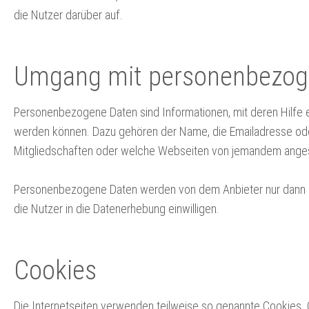
die Nutzer darüber auf.
Umgang mit personenbezog
Personenbezogene Daten sind Informationen, mit deren Hilfe e
werden können. Dazu gehören der Name, die Emailadresse ode
Mitgliedschaften oder welche Webseiten von jemandem ange
Personenbezogene Daten werden von dem Anbieter nur dann er
die Nutzer in die Datenerhebung einwilligen.
Cookies
Die Internetseiten verwenden teilweise so genannte Cookies. 