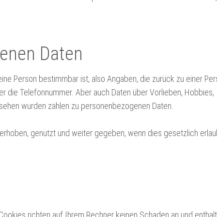
enen Daten
ine Person bestimmbar ist, also Angaben, die zurück zu einer Per
r die Telefonnummer. Aber auch Daten über Vorlieben, Hobbies,
sehen wurden zählen zu personenbezogenen Daten.
hoben, genutzt und weiter gegeben, wenn dies gesetzlich erlaub
Cookies richten auf Ihrem Rechner keinen Schaden an und enthal