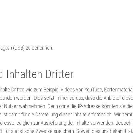
tragten (DSB) zu benennen.
 Inhalten Dritter
alte Dritter, wie zum Beispiel Videos von YouTube, Kartenmateria
nden werden. Dies setzt immer voraus, dass die Anbieter dieser
der Nutzer wahrnehmen. Denn ohne die IP-Adresse könnten sie die 
st damit für die Darstellung dieser Inhalte erforderlich. Wir bem
Adresse lediglich zur Auslieferung der Inhalte verwenden. Jedoch
z.B. für statistische Zwecke speichern. Soweit dies uns bekannt ist,