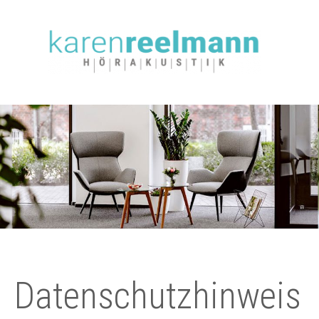
Navi
über
Datenschutz­hinweis