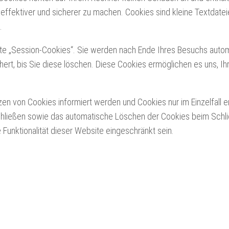
effektiver und sicherer zu machen. Cookies sind kleine Textdateie
.
te „Session-Cookies“. Sie werden nach Ende Ihres Besuchs auto
ert, bis Sie diese löschen. Diese Cookies ermöglichen es uns, I
en von Cookies informiert werden und Cookies nur im Einzelfall e
chließen sowie das automatische Löschen der Cookies beim Schl
 Funktionalität dieser Website eingeschränkt sein.