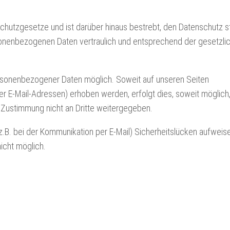
chutzgesetze und ist darüber hinaus bestrebt, den Datenschutz st
onenbezogenen Daten vertraulich und entsprechend der gesetzli
ersonenbezogener Daten möglich. Soweit auf unseren Seiten
 E-Mail-Adressen) erhoben werden, erfolgt dies, soweit möglich,
e Zustimmung nicht an Dritte weitergegeben.
z.B. bei der Kommunikation per E-Mail) Sicherheitslücken aufweise
nicht möglich.